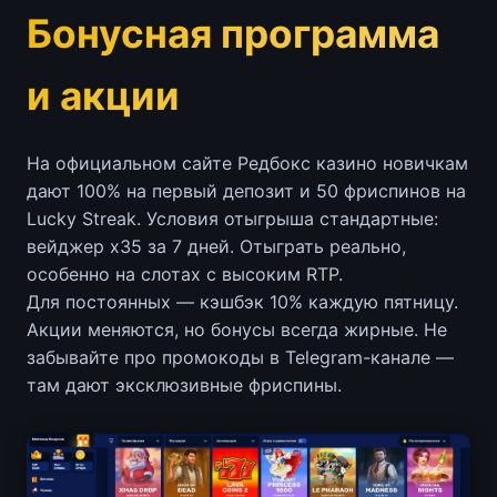
Бонусная программа
и акции
На официальном сайте Редбокс казино новичкам
дают 100% на первый депозит и 50 фриспинов на
Lucky Streak. Условия отыгрыша стандартные:
вейджер x35 за 7 дней. Отыграть реально,
особенно на слотах с высоким RTP.
Для постоянных — кэшбэк 10% каждую пятницу.
Акции меняются, но бонусы всегда жирные. Не
забывайте про промокоды в Telegram-канале —
там дают эксклюзивные фриспины.