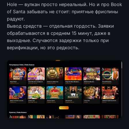
Hole — вулкан просто нереальный. Но и про Book
of Santa забывать не стоит: приятные фриспины
радуют.
Вывод средств — отдельная гордость. Заявки
обрабатываются в среднем 15 минут, даже в
выходные. Случаются задержки только при
верификации, но это редкость.