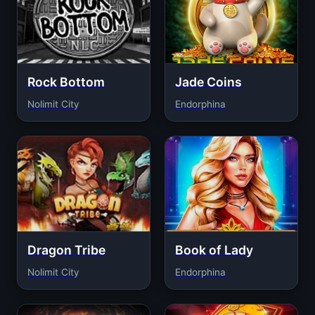
Rock Bottom
Jade Coins
Nolimit City
Endorphina
Dragon Tribe
Book of Lady
Nolimit City
Endorphina