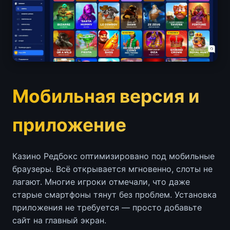
Мобильная версия и
приложение
Казино Редбокс оптимизировано под мобильные
браузеры. Всё открывается мгновенно, слоты не
лагают. Многие игроки отмечали, что даже
старые смартфоны тянут без проблем. Установка
приложения не требуется — просто добавьте
сайт на главный экран.