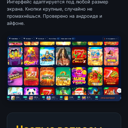
Интерфейс адаптируется под любой размер
экрана. Кнопки крупные, случайно не
промахнёшься. Проверено на андроиде и
айфоне.