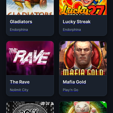
Gladiators
Lucky Streak
Endorphina
Endorphina
The Rave
Mafia Gold
Nolimit City
Play'n Go